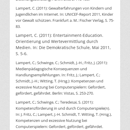
Lampert, C. (2011): Gewalterfahrungen von Kindern und
Jugendlichen im Internet. In: UNICEF-Report 2011, Kinder
vor Gewalt schützen. Frankfurt a. M.: Fischer Verlag, S. 75-
83.
Lampert, C. (2011): Entertainment-Education.
Orientierung und Wertevermittlung durch
Medien. In: Die Demokratische Schule, Mai 2011,
S. 5-6.
Lampert, C.; Schwinge, C.; Schmidt, J.-H.; Fritz, J. (2011):
Medienpädagogische Konsequenzen und
Handlungsempfehlungen. In: Fritz, J.; Lampert, C.;
Schmidt, J.-H.; Witting, T. (Hrsg.): Kompetenzen und
exzessive Nutzung bei Computerspielern: Gefordert,
gefördert, gefährdet. Berlin: Vistas, S. 253-270.
Lampert, C.; Schwinge, C.; Teredesai, S. (2011):
Kompetenzförderung in und durch Computerspiele(n).
In: J. Fritz, C.; Lampert, J.-H. Schmidt, T. Witting, T. (Hrsg.),
Kompetenzen und exzessive Nutzung bei
Computerspielern: Gefordert, gefördert, gefährdet.