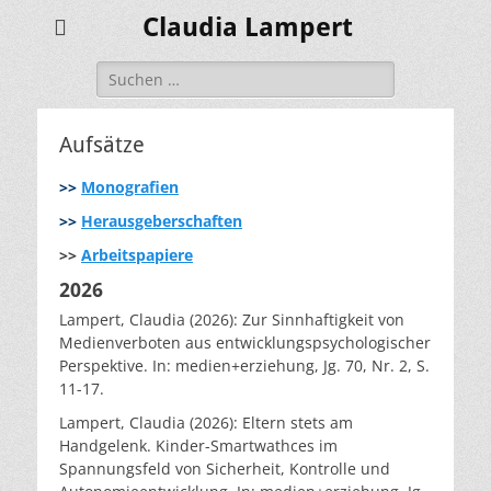
Claudia Lampert
Suchen
nach:
Aufsätze
>>
Monografien
>>
Herausgeberschaften
>>
Arbeitspapiere
2026
Lampert, Claudia (2026): Zur Sinnhaftigkeit von
Medienverboten aus entwicklungspsychologischer
Perspektive. In: medien+erziehung, Jg. 70, Nr. 2, S.
11-17.
Lampert, Claudia (2026): Eltern stets am
Handgelenk. Kinder-Smartwathces im
Spannungsfeld von Sicherheit, Kontrolle und