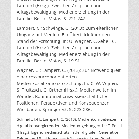
Lampert (Hrsg.), Zwischen Anspruch und
Alltagsbewältigung: Medienerziehung in der
Familie. Berlin: Vistas, S. 221-242.
Lampert, C.; Schwinge, C. (2013): Zum elterlichen
Umgang mit Medien. Ein Überblick über den
Stand der Forschung. In: U. Wagner, C.Gebel, C.
Lampert (Hrsg.), Zwischen Anspruch und
Alltagsbewältigung: Medienerziehung in der
Familie. Berlin: Vistas, S. 19-51.
Wagner, U.; Lampert, C. (2013): Zur Notwendigkeit
einer ressourcenorientierten
Mediensozialisationsforschung. In: C. W. Wijnen,
S. Trültzsch, C. Ortner (Hrsg.), Medienwelten im
Wandel. Kommunikationswissenschaftliche
Positionen, Perspektiven und Konsequenzen.
Wiesbaden: Springer VS, S. 223-236.
Schmidt, J.-H.; Lampert, C. (2013): Medienkompetenzen in
digital konvergierenden Medienumgebungen. In: T. Bellut
(Hrsg.), Jugendmedienschutz in der digitalen Generation.
Fakten und Positionen aus Wissenschaft und Praxis.