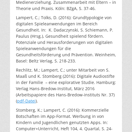
Medienerziehung. Zusammenarbeit mit Eltern – in
Theorie und Praxis. Köln: BZgA, S. 37-46.
Lampert, C.; Tolks, D. (2016): Grundtypologie von
digitalen Spieleanwendungen im Bereich
Gesundheit. In: K. Dadaczynski, S. Schiemann, P.
Paulus (Hrsg.), Gesundheit spielend fördern.
Potenziale und Herausforderungen von digitalen
Spieleanwendungen für die
Gesundheitsförderung und Prävention. Weinheim,
Basel: Beltz Verlag, S. 218-233.
Rechlitz, M.; Lampert, C.; unter Mitarbeit von S.
Maaß und K. Stomberg (2016): Digitale Audiostifte
in der Familie – eine explorative Studie. Hamburg:
Verlag Hans-Bredow-Institut, März 2016
(Arbeitspapiere des Hans-Bredow-instituts Nr. 37)
(
pdf-Datei
).
Stomberg, K.; Lampert, C. (2016): Kommerzielle
Botschaften im App-Format. Werbung in von
Kindern und Jugendlichen genutzten Apps. In:
Computer+Unterricht, Heft 104, 4. Quartal, S. 24-