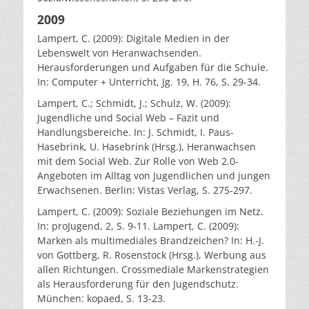
2009
Lampert, C. (2009): Digitale Medien in der
Lebenswelt von Heranwachsenden.
Herausforderungen und Aufgaben für die Schule.
In: Computer + Unterricht, Jg. 19, H. 76, S. 29-34.
Lampert, C.; Schmidt, J.; Schulz, W. (2009):
Jugendliche und Social Web – Fazit und
Handlungsbereiche. In: J. Schmidt, I. Paus-
Hasebrink, U. Hasebrink (Hrsg.), Heranwachsen
mit dem Social Web. Zur Rolle von Web 2.0-
Angeboten im Alltag von Jugendlichen und jungen
Erwachsenen. Berlin: Vistas Verlag, S. 275-297.
Lampert, C. (2009): Soziale Beziehungen im Netz.
In: proJugend, 2, S. 9-11. Lampert, C. (2009):
Marken als multimediales Brandzeichen? In: H.-J.
von Gottberg, R. Rosenstock (Hrsg.), Werbung aus
allen Richtungen. Crossmediale Markenstrategien
als Herausforderung für den Jugendschutz.
München: kopaed, S. 13-23.