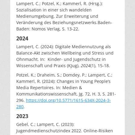
Lampert, C.; Potzel, K.; Kammerl, R. (Hrsg.):
Sozialisation in einer sich wandelden
Medienumgebung. Zur Erweiterung und
Veränderung des Beziehungsnetzwerks.Baden-
Baden: Nomos Verlag, S. 13-22.
2024
Lampert, C. (2024): Digitale Mediennutzung als
Balance-Akt zwischen Wellbeing und Stress und
Ohnmacht. In: Kinder- und Jugendschutz in
Wissenschaft und Praxis (KJug),
2024
(1), 15-18.
Potzel, K.; Draheim, S.; Domdey, P.; Lampert, C.;
Kammerl, R. (2024): Changes in Young People’s
Media Repertoires. In: Medien &
Kommunikationswissenschaft, Jg. 72, H. 3, S. 281-
296.
https://doi.org/10.5771/1615-634X-2024-3-
280
.
2023
Gebel, C.; Lampert, C. (2023):
Jugendmedienschutzindex 2022. Online-Risiken