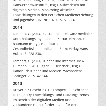
Hans-Bredow-Institut (Hrsg.), Aufwachsen mit
digitalen Medien. Monitoring aktueller
Entwicklungen in den Bereichen Medienerziehung
und Jugendschutz, Nr. 01/2015, S. 6-14.
2014
Lampert, C. (2014): Gesundheitsrelevanz medialer
Unterhaltungsangebote. In: K. Hurrelmann, E.
Baumann (Hrsg.), Handbuch
Gesundheitskommunikation. Bern: Verlag Hans
Huber, S. 228-238.
Lampert, C. (2014): Kinder und Internet. In: A.
Tillmann, K.-U. Hugger, S. Fleischer (Hrsg.),
Handbuch Kinder und Medien. Wiesbaden:
Springer VS, S. 429-440.
2013
Dreyer, S.; Hasebrink, U.; Lampert, C.; Schröder,
H.-D. (2013): Entwicklungs- und Nutzungstrends
im Bereich der digitalen Medien und damit
verbundene Herausforderungen für den