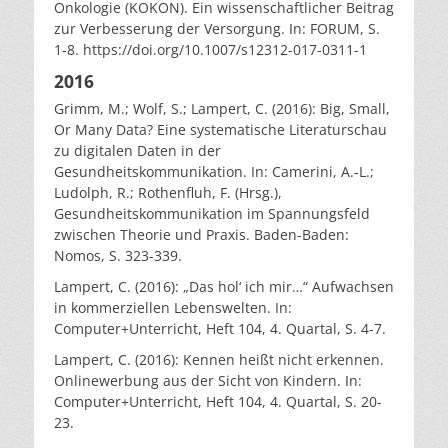
Onkologie (KOKON). Ein wissenschaftlicher Beitrag
zur Verbesserung der Versorgung. In: FORUM, S.
1-8. https://doi.org/10.1007/s12312-017-0311-1
2016
Grimm, M.; Wolf, S.; Lampert, C. (2016): Big, Small,
Or Many Data? Eine systematische Literaturschau
zu digitalen Daten in der
Gesundheitskommunikation. In: Camerini, A.-L.;
Ludolph, R.; Rothenfluh, F. (Hrsg.),
Gesundheitskommunikation im Spannungsfeld
zwischen Theorie und Praxis. Baden-Baden:
Nomos, S. 323-339.
Lampert, C. (2016): „Das hol‘ ich mir…“ Aufwachsen
in kommerziellen Lebenswelten. In:
Computer+Unterricht, Heft 104, 4. Quartal, S. 4-7.
Lampert, C. (2016): Kennen heißt nicht erkennen.
Onlinewerbung aus der Sicht von Kindern. In:
Computer+Unterricht, Heft 104, 4. Quartal, S. 20-
23.