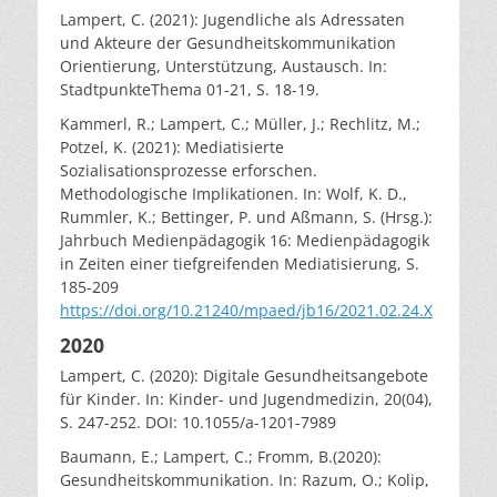
Lampert, C. (2021): Jugendliche als Adressaten
und Akteure der Gesundheitskommunikation
Orientierung, Unterstützung, Austausch. In:
StadtpunkteThema 01-21, S. 18-19.
Kammerl, R.; Lampert, C.; Müller, J.; Rechlitz, M.;
Potzel, K. (2021): Mediatisierte
Sozialisationsprozesse erforschen.
Methodologische Implikationen. In: Wolf, K. D.,
Rummler, K.; Bettinger, P. und Aßmann, S. (Hrsg.):
Jahrbuch Medienpädagogik 16: Medienpädagogik
in Zeiten einer tiefgreifenden Mediatisierung, S.
185-209
https://doi.org/10.21240/mpaed/jb16/2021.02.24.X
2020
Lampert, C. (2020): Digitale Gesundheitsangebote
für Kinder. In: Kinder- und Jugendmedizin, 20(04),
S. 247-252. DOI: 10.1055/a-1201-7989
Baumann, E.; Lampert, C.; Fromm, B.(2020):
Gesundheitskommunikation. In: Razum, O.; Kolip,