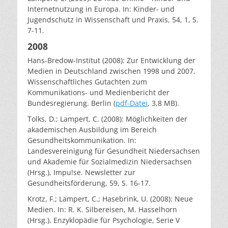
Internetnutzung in Europa. In: Kinder- und
Jugendschutz in Wissenschaft und Praxis, 54, 1, S.
7-11.
2008
Hans-Bredow-Institut (2008): Zur Entwicklung der
Medien in Deutschland zwischen 1998 und 2007.
Wissenschaftliches Gutachten zum
Kommunikations- und Medienbericht der
Bundesregierung. Berlin (
pdf-Datei
, 3,8 MB).
Tolks, D.; Lampert, C. (2008): Möglichkeiten der
akademischen Ausbildung im Bereich
Gesundheitskommunikation. In:
Landesvereinigung für Gesundheit Niedersachsen
und Akademie für Sozialmedizin Niedersachsen
(Hrsg.), Impu!se. Newsletter zur
Gesundheitsförderung, 59, S. 16-17.
Krotz, F.; Lampert, C.; Hasebrink, U. (2008): Neue
Medien. In: R. K. Silbereisen, M. Hasselhorn
(Hrsg.), Enzyklopädie für Psychologie, Serie V