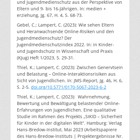
und Jugendmedienschutz aus der Perspektive von
Eltern und 9- bis 16-Jährigen. In: medien +
erziehung, Jg. 67, H. 4, S. 68-73.
Gebel, C.; Lampert, C. (2023): Wie sehen Eltern
und Heranwachsende Online-Risiken und den
Jugendmedienschutz? Der
Jugendmedienschutzindex 2022. In: in Kinder-
und Jugendschutz in Wissenschaft und Praxis
(KJug) Heft 1/2023, S. 29-31.
Thiel, K.; Lampert, C. (2023): Zwischen Genervtsein
und Belastung – Online-Interaktionsrisiken aus
Sicht von Jugendlichen. In: JMS-Report, Jg. 46, H. 6,
S. 2-5.
doi.org/10.5771/0170-5067-2023-6-2
Thiel, K.; Lampert, C. (2023): Wahrnehmung,
Bewertung und Bewältigung belastender Online-
Erfahrungen von Jugendlichen. Eine qualitative
Studie im Rahmen des Projekts „SIKID – Sicherheit
für Kinder in der digitalen Welt“. Hamburg: Verlag
Hans-Bredow-Institut, Mai 2023 (Arbeitspapiere
des Hans-Bredow-Instituts | Projektergebnisse Nr.