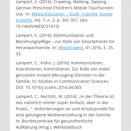
Lampert, C. (2016). Crawling, Walking, Swiping –
German Preschool Children’s Mobile Touchscreen
Use. In:
Media Education – Studi, ricerche, buone
pratiche
, Vol. 7, n. 2, p. 341-357. (doi:
10.14605/MED721610)
Lampert, C. (2016): Kommunikation und
Beziehungspflege – zur Rolle von Smartphones für
Heranwachsende. In:
Wissenswert
, 01-2016, S. 25-
33.
Lampert, C.; Kühn, J. (2016): Kommunizieren,
Koordinieren, Kontrollieren. Zur Rolle von mobil
genutzten Instant-Messaging-Diensten in der
Familie. In: Studies in Communication Sciences,
DOI: 10.1016/j.scoms.2016.04.003.
Lampert, C.; Rechlitz, M. (2016): „In der Theorie ist
das natürlich immer super einfach, aber in der
Praxis…“. Anforderungen an und Ansatzpunkte für
eine gelungene Medienerziehung in der Familie.
In: Bundeszentrale für gesundheitliche
Aufklärung (Hrsg.), Werkstattbuch