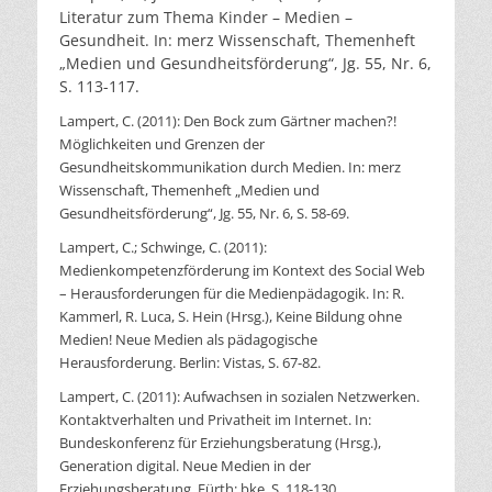
Literatur zum Thema Kinder – Medien –
Gesundheit. In: merz Wissenschaft, Themenheft
„Medien und Gesundheitsförderung“, Jg. 55, Nr. 6,
S. 113-117.
Lampert, C. (2011): Den Bock zum Gärtner machen?!
Möglichkeiten und Grenzen der
Gesundheitskommunikation durch Medien. In: merz
Wissenschaft, Themenheft „Medien und
Gesundheitsförderung“, Jg. 55, Nr. 6, S. 58-69.
Lampert, C.; Schwinge, C. (2011):
Medienkompetenzförderung im Kontext des Social Web
– Herausforderungen für die Medienpädagogik. In: R.
Kammerl, R. Luca, S. Hein (Hrsg.), Keine Bildung ohne
Medien! Neue Medien als pädagogische
Herausforderung. Berlin: Vistas, S. 67-82.
Lampert, C. (2011): Aufwachsen in sozialen Netzwerken.
Kontaktverhalten und Privatheit im Internet. In:
Bundeskonferenz für Erziehungsberatung (Hrsg.),
Generation digital. Neue Medien in der
Erziehungsberatung. Fürth: bke, S. 118-130.