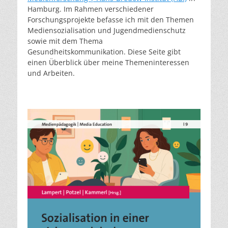
Hamburg. Im Rahmen verschiedener
Forschungsprojekte befasse ich mit den Themen
Mediensozialisation und Jugendmedienschutz
sowie mit dem Thema
Gesundheitskommunikation. Diese Seite gibt
einen Überblick über meine Themeninteressen
und Arbeiten.