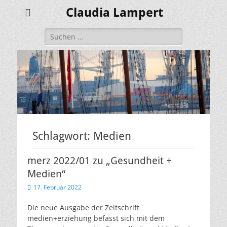
Claudia Lampert
Suchen
nach:
Schlagwort:
Medien
merz 2022/01 zu „Gesundheit +
Medien“
Veröffentlicht
17. Februar 2022
am
Die neue Ausgabe der Zeitschrift
medien+erziehung befasst sich mit dem