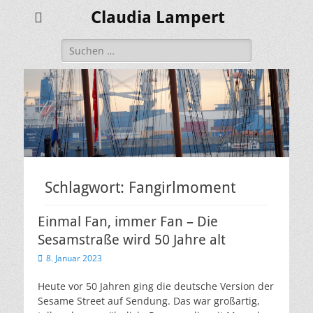
Claudia Lampert
Suchen
nach:
Schlagwort:
Fangirlmoment
Einmal Fan, immer Fan – Die
Sesamstraße wird 50 Jahre alt
Veröffentlicht
8. Januar 2023
am
Heute vor 50 Jahren ging die deutsche Version der
Sesame Street auf Sendung. Das war großartig,