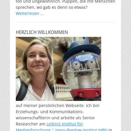
toll und ungewöhnlich. Puppen, die mit Menschen
sprechen, wo gab es denn so etwas?
Weiterlesen …
HERZLICH WILLKOMMEN
auf meiner persönlichen Webseite. Ich bin
Erziehungs- und Kommunikations-
wissenschaftlerin und arbeite als Senior
Researcher am
Leibniz-Institut für
Medienforschung | Hans-Bredow-Institut (HBI)
in