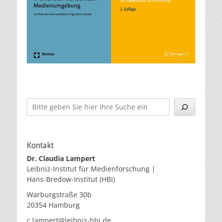
Suchen
Kontakt
Dr. Claudia Lampert
Leibniz-Institut für Medienforschung |
Hans-Bredow-Institut (HBI)
Warburgstraße 30b
20354 Hamburg
c.lampert@leibniz-hbi.de