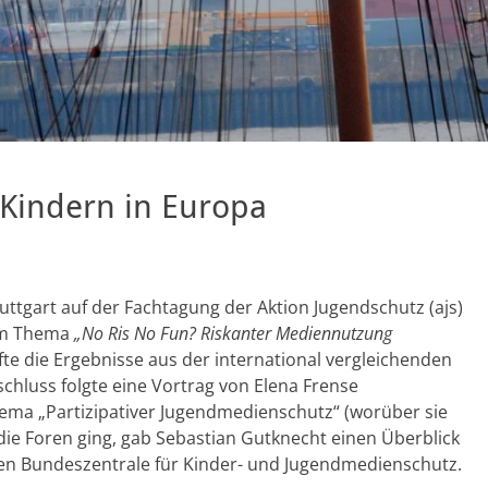
Kindern in Europa
uttgart auf der Fachtagung der Aktion Jugendschutz (ajs)
um Thema
„No Ris No Fun? Riskanter Mediennutzung
te die Ergebnisse aus der international vergleichenden
schluss folgte eine Vortrag von Elena Frense
ma „Partizipativer Jugendmedienschutz“ (worüber sie
n die Foren ging, gab Sebastian Gutknecht einen Überblick
ten Bundeszentrale für Kinder- und Jugendmedienschutz.