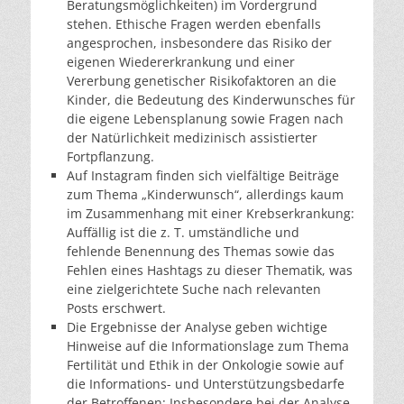
Beratungsmöglichkeiten) im Vordergrund
stehen. Ethische Fragen werden ebenfalls
angesprochen, insbesondere das Risiko der
eigenen Wiedererkrankung und einer
Vererbung genetischer Risikofaktoren an die
Kinder, die Bedeutung des Kinderwunsches für
die eigene Lebensplanung sowie Fragen nach
der Natürlichkeit medizinisch assistierter
Fortpflanzung.
Auf Instagram finden sich vielfältige Beiträge
zum Thema „Kinderwunsch“, allerdings kaum
im Zusammenhang mit einer Krebserkrankung:
Auffällig ist die z. T. umständliche und
fehlende Benennung des Themas sowie das
Fehlen eines Hashtags zu dieser Thematik, was
eine zielgerichtete Suche nach relevanten
Posts erschwert.
Die Ergebnisse der Analyse geben wichtige
Hinweise auf die Informationslage zum Thema
Fertilität und Ethik in der Onkologie sowie auf
die Informations- und Unterstützungsbedarfe
der Betroffenen: Insbesondere bei der Analyse