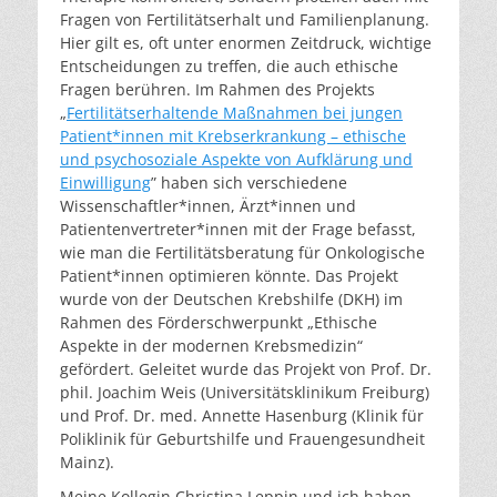
Fragen von Fertilitätserhalt und Familienplanung.
Hier gilt es, oft unter enormen Zeitdruck, wichtige
Entscheidungen zu treffen, die auch ethische
Fragen berühren. Im Rahmen des Projekts
„
Fertilitätserhaltende Maßnahmen bei jungen
Patient*innen mit Krebserkrankung – ethische
und psychosoziale Aspekte von Aufklärung und
Einwilligung
” haben sich verschiedene
Wissenschaftler*innen, Ärzt*innen und
Patientenvertreter*innen mit der Frage befasst,
wie man die Fertilitätsberatung für Onkologische
Patient*innen optimieren könnte. Das Projekt
wurde von der Deutschen Krebshilfe (DKH) im
Rahmen des Förderschwerpunkt „Ethische
Aspekte in der modernen Krebsmedizin“
gefördert. Geleitet wurde das Projekt von Prof. Dr.
phil. Joachim Weis (Universitätsklinikum Freiburg)
und Prof. Dr. med. Annette Hasenburg (Klinik für
Poliklinik für Geburtshilfe und Frauengesundheit
Mainz).
Meine Kollegin Christina Leppin und ich haben