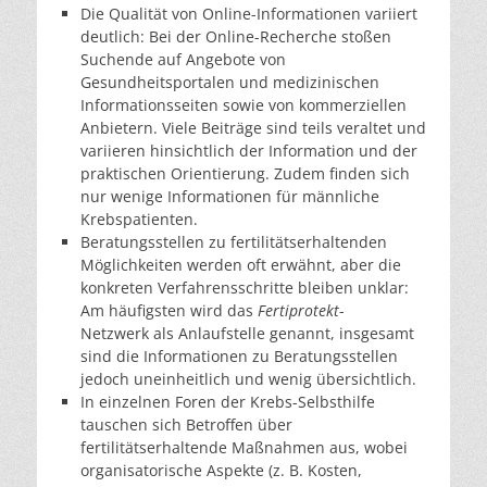
Die Qualität von Online-Informationen variiert
deutlich: Bei der Online-Recherche stoßen
Suchende auf Angebote von
Gesundheitsportalen und medizinischen
Informationsseiten sowie von kommerziellen
Anbietern. Viele Beiträge sind teils veraltet und
variieren hinsichtlich der Information und der
praktischen Orientierung. Zudem finden sich
nur wenige Informationen für männliche
Krebspatienten.
Beratungsstellen zu fertilitätserhaltenden
Möglichkeiten werden oft erwähnt, aber die
konkreten Verfahrensschritte bleiben unklar:
Am häufigsten wird das
Fertiprotekt
-
Netzwerk als Anlaufstelle genannt, insgesamt
sind die Informationen zu Beratungsstellen
jedoch uneinheitlich und wenig übersichtlich.
In einzelnen Foren der Krebs-Selbsthilfe
tauschen sich Betroffen über
fertilitätserhaltende Maßnahmen aus, wobei
organisatorische Aspekte (z. B. Kosten,