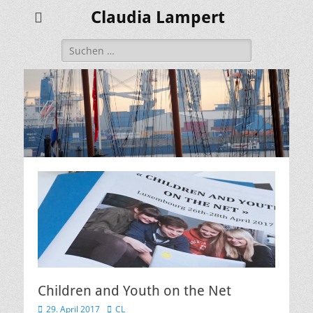
Claudia Lampert
Suchen
nach:
Children and Youth on the Net
Veröffentlicht
Autor
29. April 2017
CL