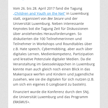
am
Vom 26. bis 28. April 2017 fand die Tagung
„Children and Youth on the Net“
in Luxemburg
statt, organisiert von
Bee Secure
und der
Universität Luxemburg. Neben interessante
Keynotes bot die Tagung Zeit für Diskussionen
über anstehendes Herausforderungen. So
diskutierten die 100 Teilnehmerinnen und
Teilnehmer in Workshops und Roundtables über
z.B. Hate speech, Cybermobbing, aber auch über
digitales Lernen, Medienkompetenz, Partizipation
und kreative Potenziale digitaler Medien. Da die
Veranstaltung im Geesseknäppchen in Luxemburg
konnte man auch gleich noch einen Blick in das
Makerspace werfen und Kindern und Jugendliche
zusehen, wie sie die digitalen für sich nutzen (z.B.
um sich ein eigenes E-Longboard zu basteln).
Finanziert wurde die Konferenz durch den SNJ,
die Universität Luxemburg und das Programm
ERASMUS+
.