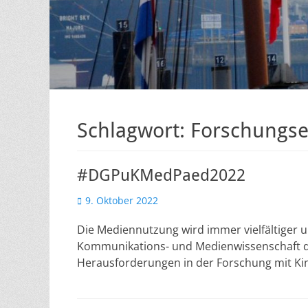
Schlagwort:
Forschungse
#DGPuKMedPaed2022
Veröffentlicht
9. Oktober 2022
am
Die Mediennutzung wird immer vielfältiger u
Kommunikations- und Medienwissenschaft d
Herausforderungen in der Forschung mit Ki