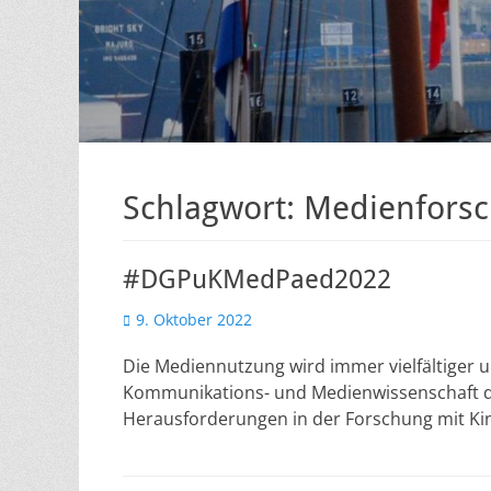
Schlagwort:
Medienfors
#DGPuKMedPaed2022
Veröffentlicht
9. Oktober 2022
am
Die Mediennutzung wird immer vielfältiger u
Kommunikations- und Medienwissenschaft d
Herausforderungen in der Forschung mit Ki