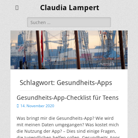
Claudia Lampert
Suchen
nach:
Schlagwort:
Gesundheits-Apps
Gesundheits-App-Checklist für Teens
Veröffentlicht
14. November 2020
am
Was bringt mir die Gesundheits-App? Wie wird
mit meinen Daten umgegangen? Was kostet mich
die Nutzung der App? – Dies sind einige Fragen,
die Jugendlichen helfen sollen, Gesundheits-Apps