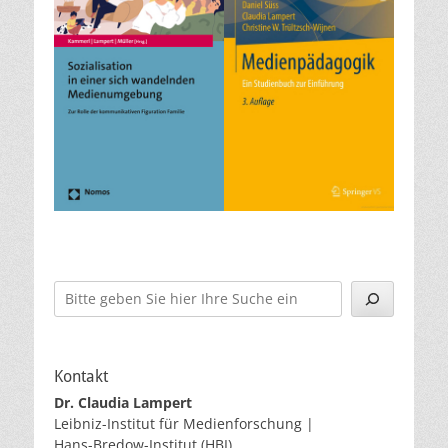
Suchen
Kontakt
Dr. Claudia Lampert
Leibniz-Institut für Medienforschung |
Hans-Bredow-Institut (HBI)